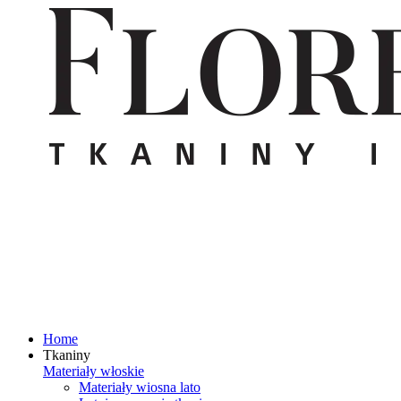
Home
Tkaniny
Materiały włoskie
Materiały wiosna lato