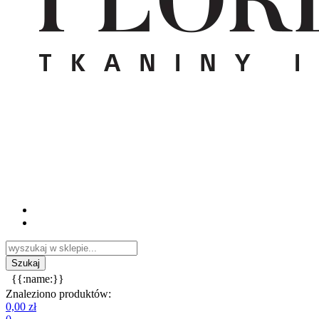
{{:name:}}
Znaleziono produktów:
0,00 zł