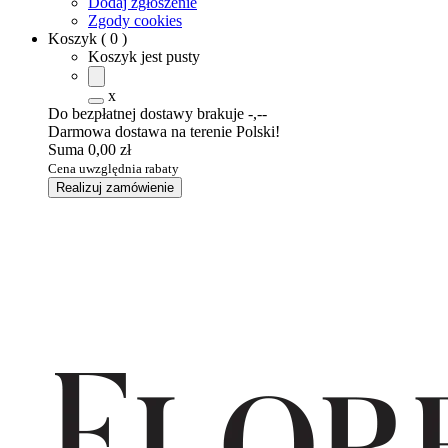
Dodaj zgłoszenie
Zgody cookies
Koszyk
(
0
)
Koszyk jest pusty
x
Do bezpłatnej dostawy brakuje
-,--
Darmowa dostawa na terenie Polski!
Suma
0,00 zł
Cena uwzględnia rabaty
Realizuj zamówienie