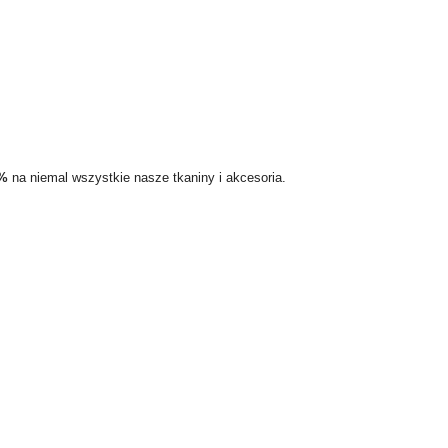
5%
na niemal wszystkie nasze tkaniny i akcesoria.