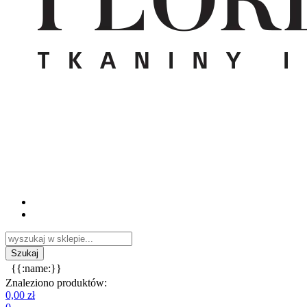
{{:name:}}
Znaleziono produktów:
0,00 zł