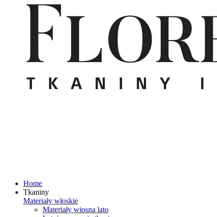
Home
Tkaniny
Materiały włoskie
Materiały wiosna lato