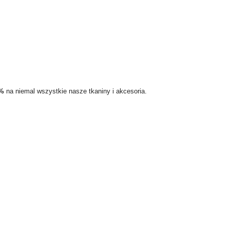
5%
na niemal wszystkie nasze tkaniny i akcesoria.