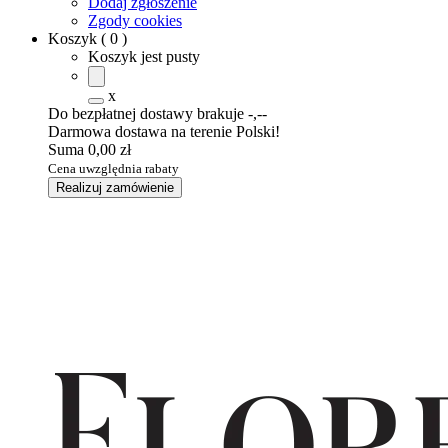
Dodaj zgłoszenie
Zgody cookies
Koszyk
(
0
)
Koszyk jest pusty
x
Do bezpłatnej dostawy brakuje
-,--
Darmowa dostawa na terenie Polski!
Suma
0,00 zł
Cena uwzględnia rabaty
Realizuj zamówienie