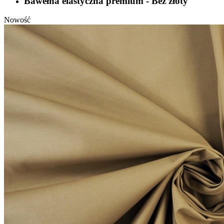
Bawełna elastyczna premium - Beż złoty
Nowość