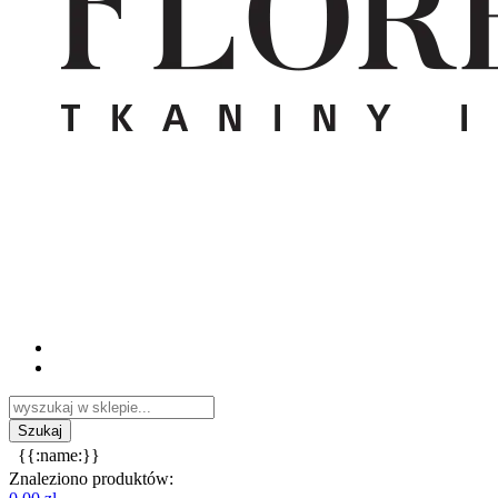
{{:name:}}
Znaleziono produktów: