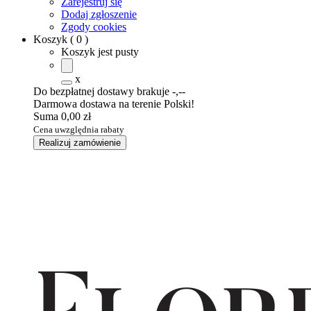
Zarejestruj się
Dodaj zgłoszenie
Zgody cookies
Koszyk
(
0
)
Koszyk jest pusty
x
Do bezpłatnej dostawy brakuje
-,--
Darmowa dostawa na terenie Polski!
Suma
0,00 zł
Cena uwzględnia rabaty
Realizuj zamówienie