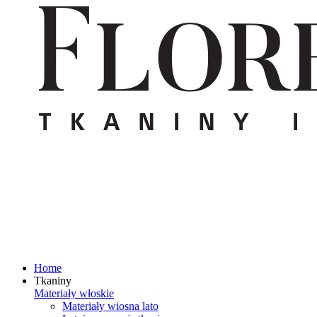
Home
Tkaniny
Materiały włoskie
Materiały wiosna lato