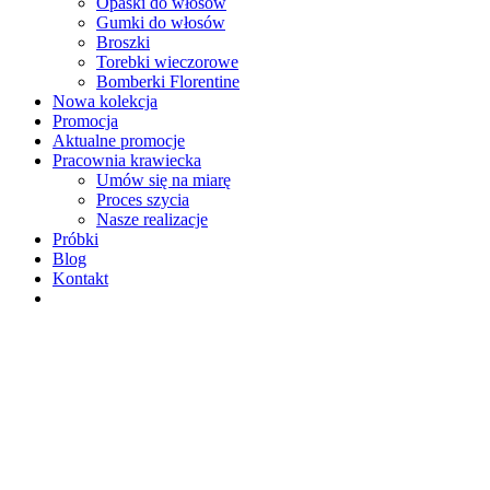
Opaski do włosów
Gumki do włosów
Broszki
Torebki wieczorowe
Bomberki Florentine
Nowa kolekcja
Promocja
Aktualne promocje
Pracownia krawiecka
Umów się na miarę
Proces szycia
Nasze realizacje
Próbki
Blog
Kontakt