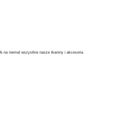
5%
na niemal wszystkie nasze tkaniny i akcesoria.