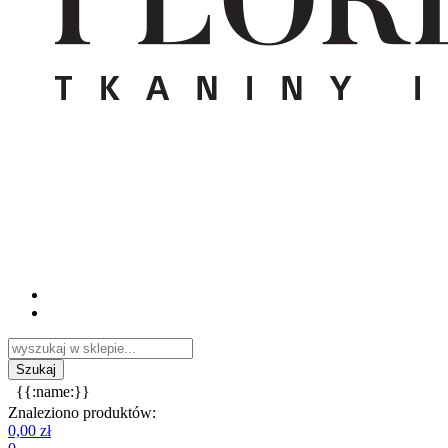
{{:name:}}
Znaleziono produktów:
0,00 zł