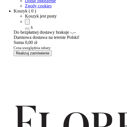
Dodaj zgłoszenie
Zgody cookies
Koszyk
(
0
)
Koszyk jest pusty
x
Do bezpłatnej dostawy brakuje
-,--
Darmowa dostawa na terenie Polski!
Suma
0,00 zł
Cena uwzględnia rabaty
Realizuj zamówienie